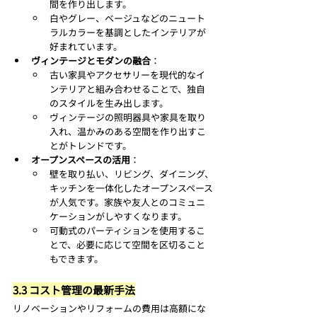
間を作り出します。
白やグレー、ベージュなどのニュート
ラルカラーを基調としたインテリアが
好まれています。
ヴィンテージとモダンの融合
：
古い家具やアクセサリーを現代的なイ
ンテリアと組み合わせることで、独自
のスタイルを生み出します。
ヴィンテージの照明器具や家具を取り
入れ、温かみのある空間を作り出すこ
とがトレンドです。
オープンスペースの活用
：
壁を取り払い、リビング、ダイニング、
キッチンを一体化したオープンスペース
が人気です。家族や友人とのコミュニ
ケーションがしやすくなります。
可動式のパーティションを使用するこ
とで、必要に応じて空間を区切ること
もできます。
3.3 コスト管理の最新手法
リノベーションやリフォームの費用は高額にな