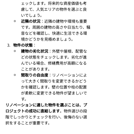
ェックします。将来的な資産価値も考
慮して、人気エリアの物件を選ぶと良
いでしょう。
近隣の状況
：近隣の建物や環境も重要
です。周囲の建物の高さや日当たり、騒
音などを確認し、快適に生活できる環
境かどうかを見極めましょう。
物件の状態
：
建物の劣化状況
：外壁や屋根、配管な
どの状態をチェックします。劣化が進
んでいる場合、修繕費用が高額になる
ことがあります。
間取りの自由度
：リノベーションによ
って大きく間取りを変更できるかどう
かを確認します。壁の位置や柱の配置
が柔軟に変更できる物件が望ましいで
す。
リノベーションに適した物件を選ぶことは、プ
ロジェクトの成功に直結します
。物件選びの段
階でしっかりとチェックを行い、後悔のない選
択をすることが重要です。