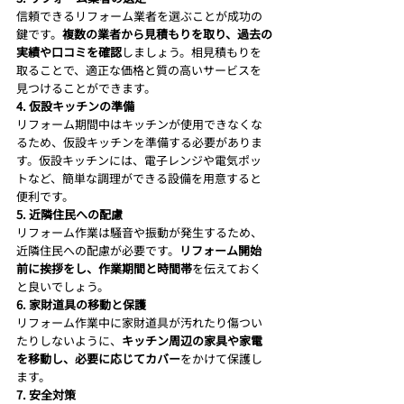
信頼できるリフォーム業者を選ぶことが成功の
鍵です。
複数の業者から見積もりを取り、過去の
実績や口コミを確認
しましょう。相見積もりを
取ることで、適正な価格と質の高いサービスを
見つけることができます。
4. 仮設キッチンの準備
リフォーム期間中はキッチンが使用できなくな
るため、仮設キッチンを準備する必要がありま
す。仮設キッチンには、電子レンジや電気ポッ
トなど、簡単な調理ができる設備を用意すると
便利です。
5. 近隣住民への配慮
リフォーム作業は騒音や振動が発生するため、
近隣住民への配慮が必要です。
リフォーム開始
前に挨拶をし、作業期間と時間帯
を伝えておく
と良いでしょう。
6. 家財道具の移動と保護
リフォーム作業中に家財道具が汚れたり傷つい
たりしないように、
キッチン周辺の家具や家電
を移動し、必要に応じてカバー
をかけて保護し
ます。
7. 安全対策