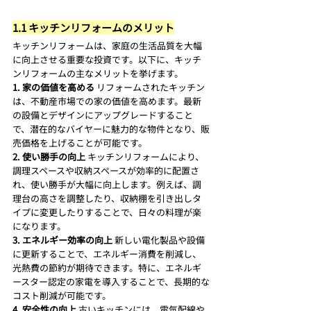
1.1 キッチンリフォームのメリット
キッチンリフォームは、家庭の生活品質を大幅
に向上させる重要な投資です。以下に、キッチ
ンリフォームの主なメリットを挙げます。
1. 家の価値を高める
 リフォームされたキッチン
は、不動産市場での家の価値を高めます。最新
の設備とデザインにアップグレードすること
で、潜在的なバイヤーに魅力的な物件となり、販
売価格を上げることが可能です。
2. 使い勝手の向上
 キッチンリフォームにより、
調理スペースや収納スペースが効率的に配置さ
れ、使い勝手が大幅に向上します。例えば、調
理台の高さを調整したり、収納棚を引き出しタ
イプに変更したりすることで、日々の料理が楽
になります。
3. エネルギー効率の向上
 新しい電化製品や設備
に更新することで、エネルギー消費を削減し、
光熱費の節約が期待できます。特に、エネルギ
ースター認定の家電を導入することで、長期的な
コスト削減が可能です。
4. 安全性の向上
 古いキッチンには、電気配線や