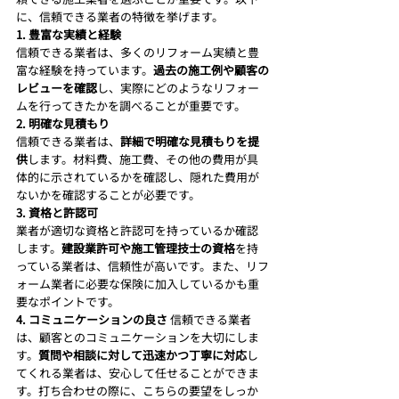
に、信頼できる業者の特徴を挙げます。
1. 豊富な実績と経験
信頼できる業者は、多くのリフォーム実績と豊
富な経験を持っています。
過去の施工例や顧客の
レビューを確認
し、実際にどのようなリフォー
ムを行ってきたかを調べることが重要です。
2. 明確な見積もり
信頼できる業者は、
詳細で明確な見積もりを提
供
します。材料費、施工費、その他の費用が具
体的に示されているかを確認し、隠れた費用が
ないかを確認することが必要です。
3. 資格と許認可
業者が適切な資格と許認可を持っているか確認
します。
建設業許可や施工管理技士の資格
を持
っている業者は、信頼性が高いです。また、リフ
ォーム業者に必要な保険に加入しているかも重
要なポイントです。
4. コミュニケーションの良さ
 信頼できる業者
は、顧客とのコミュニケーションを大切にしま
す。
質問や相談に対して迅速かつ丁寧に対応
し
てくれる業者は、安心して任せることができま
す。打ち合わせの際に、こちらの要望をしっか