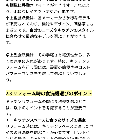
も簡単に移動
させることができます。これによ
り、柔軟なレイアウト変更が可能です。
卓上型食洗機は、各メーカーから多様なモデル
が販売されており、機能やデザイン、価格帯もさ
まざまです。
自分のニーズやキッチンのスタイル
に合わせて
最適なモデルを選ぶことができま
す。
卓上型食洗機は、その手軽さと経済性から、多
くの家庭に人気があります。特に、キッチンリ
フォームを行う際には、設置の簡便さやコスト
パフォーマンスを考慮して選ぶと良いでしょ
う。
2.3 リフォーム時の食洗機選びのポイント
キッチンリフォームの際に食洗機を選ぶとき
は、以下のポイントを考慮することが重要で
す。
キッチンスペースに合ったサイズの選定
リフォーム時には、キッチンスペースに適したサ
イズの食洗機を選ぶことが必要です。ビルトイ
ン型の場合、キャビネットの幅や奥行きに合う