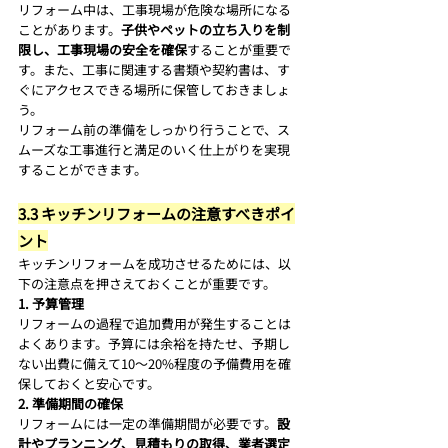
リフォーム中は、工事現場が危険な場所になる
ことがあります。
子供やペットの立ち入りを制
限し、工事現場の安全を確保
することが重要で
す。また、工事に関連する書類や契約書は、す
ぐにアクセスできる場所に保管しておきましょ
う。
リフォーム前の準備をしっかり行うことで、ス
ムーズな工事進行と満足のいく仕上がりを実現
することができます。
3.3 キッチンリフォームの注意すべきポイ
ント
キッチンリフォームを成功させるためには、以
下の注意点を押さえておくことが重要です。
1. 予算管理
リフォームの過程で追加費用が発生することは
よくあります。予算には余裕を持たせ、予期し
ない出費に備えて10〜20%程度の予備費用を確
保しておくと安心です。
2. 準備期間の確保
リフォームには一定の準備期間が必要です。
設
計やプランニング、見積もりの取得、業者選定