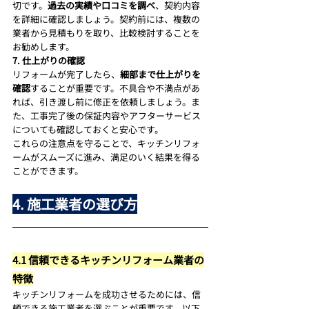
切です。
過去の実績や口コミを調べ
、契約内容
を詳細に確認しましょう。契約前には、複数の
業者から見積もりを取り、比較検討することを
お勧めします。
7. 仕上がりの確認
リフォームが完了したら、
細部まで仕上がりを
確認
することが重要です。不具合や不満点があ
れば、引き渡し前に修正を依頼しましょう。ま
た、工事完了後の保証内容やアフターサービス
についても確認しておくと安心です。
これらの注意点を守ることで、キッチンリフォ
ームがスムーズに進み、満足のいく結果を得る
ことができます。
4. 施工業者の選び方
4.1 信頼できるキッチンリフォーム業者の
特徴
キッチンリフォームを成功させるためには、信
頼できる施工業者を選ぶことが重要です。以下