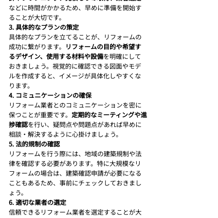
などに時間がかかるため、早めに準備を開始す
ることが大切です。
3. 具体的なプランの策定
具体的なプランを立てることが、リフォームの
成功に繋がります。
リフォームの目的や希望す
るデザイン、使用する材料や設備
を明確にして
おきましょう。視覚的に確認できる図面やモデ
ルを作成すると、イメージが具体化しやすくな
ります。
4. コミュニケーションの確保
リフォーム業者とのコミュニケーションを密に
保つことが重要です。
定期的なミーティングや進
捗確認
を行い、疑問点や問題点があれば早めに
相談・解決するように心掛けましょう。
5. 法的規制の確認
リフォームを行う際には、地域の建築規制や法
律を確認する必要があります。特に大規模なリ
フォームの場合は、建築確認申請が必要になる
こともあるため、事前にチェックしておきまし
ょう。
6. 適切な業者の選定
信頼できるリフォーム業者を選定することが大