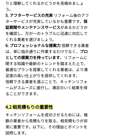
りと理解してくれるかどうかを見極めましょ
う。
5. アフターサービスの充実
 リフォーム後のアフ
ターサービスが充実しているかも重要です。
保
証期間やメンテナンスサービス
があるかどうか
を確認し、万が一のトラブルに迅速に対応して
くれる業者を選びましょう。
6. プロフェッショナルな提案力
 信頼できる業者
は、単に指示通りに作業するだけでなく、
プロ
としての提案力を持っています
。リフォームに
関する知識や最新のトレンドを踏まえた上で、
最適なプランを提案してくれる業者は、より満
足度の高い仕上がりを提供してくれます。
信頼できる業者を選ぶことで、キッチンリフォ
ームがスムーズに進行し、満足のいく結果を得
ることができます。
4.2 相見積もりの重要性
キッチンリフォームを成功させるためには、複
数の業者から見積もりを取る、相見積もりが非
常に重要です。以下に、その理由とポイントを
説明します。