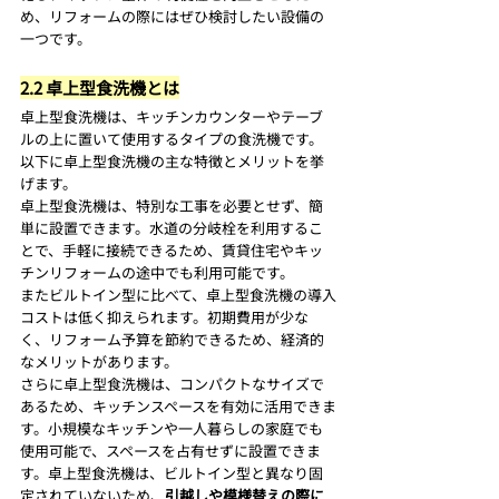
め、リフォームの際にはぜひ検討したい設備の
一つです。
2.2 卓上型食洗機とは
卓上型食洗機は、キッチンカウンターやテーブ
ルの上に置いて使用するタイプの食洗機です。
以下に卓上型食洗機の主な特徴とメリットを挙
げます。
卓上型食洗機は、特別な工事を必要とせず、簡
単に設置できます。水道の分岐栓を利用するこ
とで、手軽に接続できるため、賃貸住宅やキッ
チンリフォームの途中でも利用可能です。
またビルトイン型に比べて、卓上型食洗機の導入
コストは低く抑えられます。初期費用が少な
く、リフォーム予算を節約できるため、経済的
なメリットがあります。
さらに卓上型食洗機は、コンパクトなサイズで
あるため、キッチンスペースを有効に活用できま
す。小規模なキッチンや一人暮らしの家庭でも
使用可能で、スペースを占有せずに設置できま
す。卓上型食洗機は、ビルトイン型と異なり固
定されていないため、
引越しや模様替えの際に