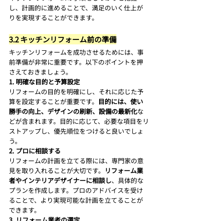
し、計画的に進めることで、満足のいく仕上が
りを実現することができます。
3.2 キッチンリフォーム前の準備
キッチンリフォームを成功させるためには、事
前準備が非常に重要です。以下のポイントを押
さえておきましょう。
1. 明確な目的と予算設定
リフォームの目的を明確にし、それに応じた予
算を設定することが重要です。
目的には、使い
勝手の向上、デザインの刷新、設備の最新化
な
どが含まれます。目的に応じて、必要な項目をリ
ストアップし、優先順位をつけると良いでしょ
う。
2. プロに相談する
リフォームの計画を立てる際には、専門家の意
見を取り入れることが大切です。
リフォーム業
者やインテリアデザイナーに相談し
、具体的な
プランを作成します。プロのアドバイスを受け
ることで、より実現可能な計画を立てることが
できます。
3. リフォーム業者の選定