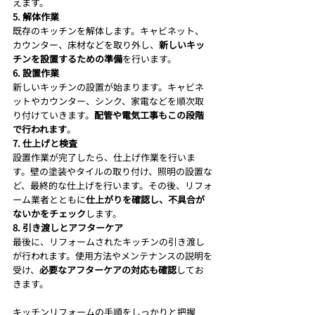
えます。
5. 解体作業
既存のキッチンを解体します。キャビネット、
カウンター、床材などを取り外し、
新しいキッ
チンを設置するための準備
を行います。
6. 設置作業
新しいキッチンの設置が始まります。キャビネ
ットやカウンター、シンク、家電などを順次取
り付けていきます。
配管や電気工事もこの段階
で行われます
。
7. 仕上げと検査
設置作業が完了したら、仕上げ作業を行いま
す。壁の塗装やタイルの取り付け、照明の設置な
ど、最終的な仕上げを行います。その後、リフォ
ーム業者とともに
仕上がりを確認し、不具合が
ないかをチェック
します。
8. 引き渡しとアフターケア
最後に、リフォームされたキッチンの引き渡し
が行われます。使用方法やメンテナンスの説明を
受け、
必要なアフターケアの対応も確認
してお
きます。
キッチンリフォームの手順をしっかりと把握