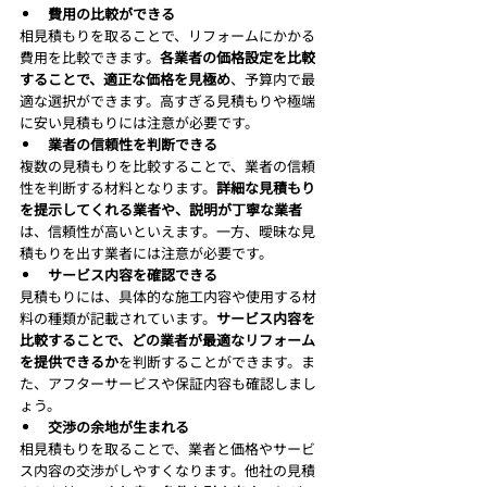
費用の比較ができる
相見積もりを取ることで、リフォームにかかる
費用を比較できます。
各業者の価格設定を比較
することで、適正な価格を見極め
、予算内で最
適な選択ができます。高すぎる見積もりや極端
に安い見積もりには注意が必要です。
業者の信頼性を判断できる
複数の見積もりを比較することで、業者の信頼
性を判断する材料となります。
詳細な見積もり
を提示してくれる業者や、説明が丁寧な業者
は、信頼性が高いといえます。一方、曖昧な見
積もりを出す業者には注意が必要です。
サービス内容を確認できる
見積もりには、具体的な施工内容や使用する材
料の種類が記載されています。
サービス内容を
比較することで、どの業者が最適なリフォーム
を提供できるか
を判断することができます。ま
た、アフターサービスや保証内容も確認しまし
ょう。
交渉の余地が生まれる
相見積もりを取ることで、業者と価格やサービ
ス内容の交渉がしやすくなります。他社の見積