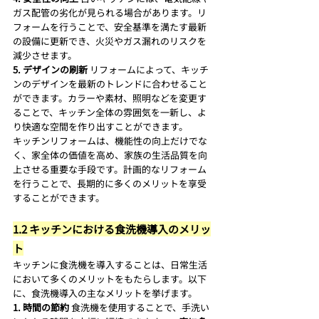
ガス配管の劣化が見られる場合があります。リ
フォームを行うことで、安全基準を満たす最新
の設備に更新でき、火災やガス漏れのリスクを
減少させます。
5. デザインの刷新
 リフォームによって、キッチ
ンのデザインを最新のトレンドに合わせること
ができます。カラーや素材、照明などを変更す
ることで、キッチン全体の雰囲気を一新し、よ
り快適な空間を作り出すことができます。
キッチンリフォームは、機能性の向上だけでな
く、家全体の価値を高め、家族の生活品質を向
上させる重要な手段です。計画的なリフォーム
を行うことで、長期的に多くのメリットを享受
することができます。
1.2 キッチンにおける食洗機導入のメリッ
ト
キッチンに食洗機を導入することは、日常生活
において多くのメリットをもたらします。以下
に、食洗機導入の主なメリットを挙げます。
1. 時間の節約
 食洗機を使用することで、手洗い