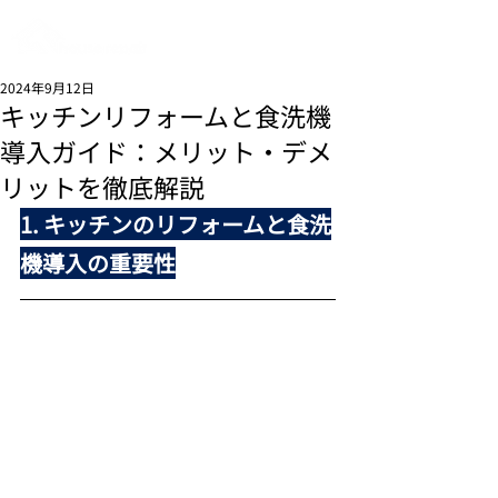
リフォーム工事なら
埼玉県さいたま市の
house repair(ハウスリペア)
2024年9月12日
キッチンリフォームと食洗機
導入ガイド：メリット・デメ
リットを徹底解説
1. キッチンのリフォームと食洗
機導入の重要性