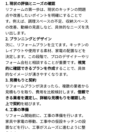
1. 現状の評価とニーズの確認
リフォームの第一歩は、現状のキッチンの問題
点や改善したいポイントを明確にすることで
す。例えば、調理スペースの不足、収納スペース
の改善、動線の見直しなど、具体的なニーズを洗
い出します。
2. プランニングとデザイン
次に、リフォームプランを立てます。キッチンの
レイアウトや使用する素材、家電の配置などを
決定します。この段階で、プロのデザイナーやリ
フォーム会社と相談することが重要です。
視覚
的に確認できるプランを作成
することで、具体
的なイメージが湧きやすくなります。
3. 見積もりと契約
リフォームプランが決まったら、複数の業者から
見積もりを取り、費用を比較検討します。
信頼で
きる業者を選定し、詳細な見積もりを確認した
上で契約
を結びます。
4. 工事の準備
リフォーム開始前に、工事の準備を行います。
家具や家電の移動、工事中の仮設キッチンの設
置などを行い、工事がスムーズに進むように整