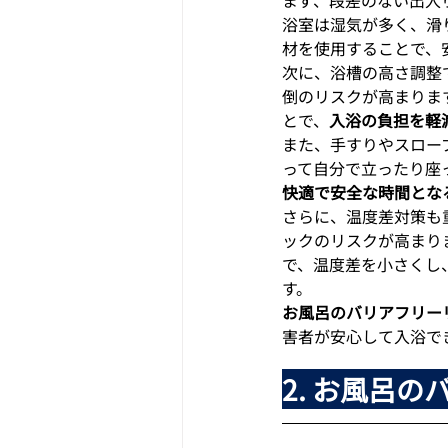
浴室は湿気が多く、滑
材を使用することで、
次に、浴槽の高さ調整
倒のリスクが高まりま
とで、
入浴の負担を軽
また、手すりやスロー
って自分で立ったり座
快適で安全な時間とな
さらに、温度差対策も
ックのリスクが高まり
で、温度差を小さくし
す。
お風呂のバリアフリー
害者が安心して入浴で
2. お風呂