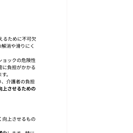
えるために不可欠
の解消や滑りにく
ショックの危険性
管に負担がかかる
ます。
り、介護者の負担
向上させるための
く向上させるもの
減少
します。特に