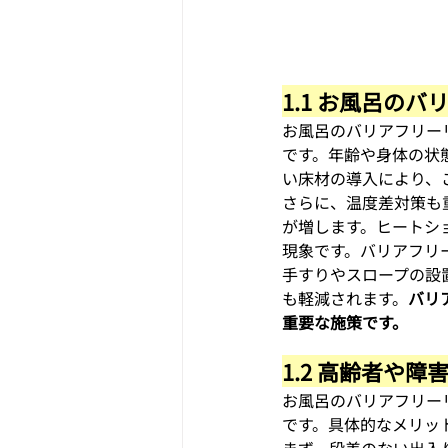
1.1 お風呂の
お風呂のバリアフリー
です。年齢や身体の状
い床材の導入により、
さらに、温度差対策も
が増します。ヒートシ
現象です。バリアフリ
手すりやスロープの設
も軽減されます。
バリ
重要な施策です。
1.2 高齢者や
お風呂のバリアフリー
です。具体的なメリッ
まず、段差のない出入