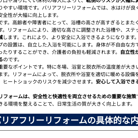
りやすい環境です。バリアフリーリフォームでは、水はけが良
安全性が大幅に向上します。
です。高齢者や障害者にとって、浴槽の高さが高すぎるとまた
す。リフォームにより、適切な高さに調整された浴槽や、ステ
減
します。これにより、より安全に入浴できるようになります
プの設置は、自立した入浴を可能にします。身体が不自由な方
ったりすることができ、介護者の負担も軽減されます。
自立性
る
のです。
重要なポイントです。特に冬場、浴室と脱衣所の温度差が大き
ます。リフォームによって、脱衣所や浴室を適切に暖める設備
、ヒートショックのリスクを減少させます。
安心して入浴でき
リフォームは、安全性と快適性を両立させるための重要な施策
きる環境を整えることで、日常生活の質が大きく向上します。
のバリアフリーリフォームの具体的な