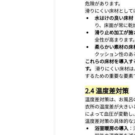
危険があります。
滑りにくい床材として
水はけの良い床材
り、床面が常に乾
滑り止め加工が施
全性が高まります
柔らかい素材の床
クッション性のあ
これらの床材を導入す
す。
 滑りにくい床材
するための重要な要素
2.4 温度差対策
温度差対策は、お風呂
衣所の温度差が大きい
によって血圧が変動し
温度差対策の具体的な
浴室暖房の導入
：