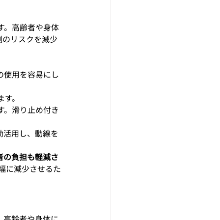
す。高齢者や身体
倒のリスクを減少
の使用を容易にし
ます。
す。滑り止め付き
効活用し、動線を
者の負担も軽減さ
幅に減少させるた
。高齢者や身体に