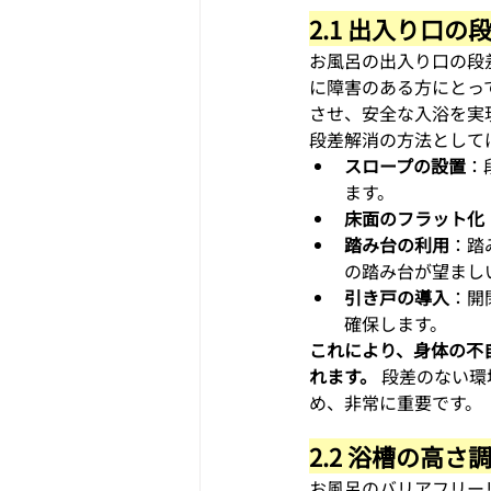
2.1 出入り口の
お風呂の出入り口の段
に障害のある方にとっ
させ、安全な入浴を実
段差解消の方法として
スロープの設置
：
ます。
床面のフラット化
踏み台の利用
：踏
の踏み台が望まし
引き戸の導入
：開
確保します。
これにより、身体の不
れます。
 段差のない
め、非常に重要です。
2.2 浴槽の高さ
お風呂のバリアフリー