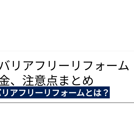
ム工事なら埼玉県さいたま市の
ホーム
サービス内容
施工事例
epair(ハウスリペア)
バリアフリーリフォーム
金、注意点まとめ
のバリアフリーリフォームとは？