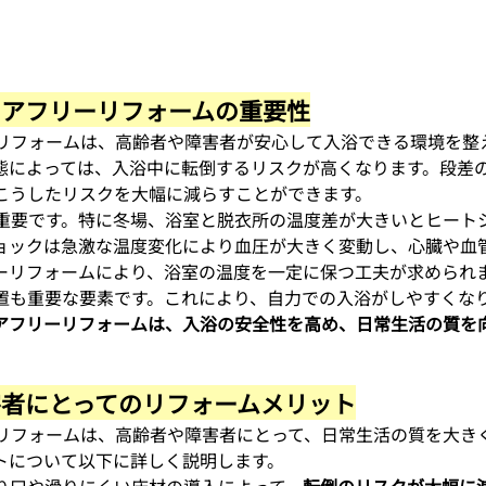
バリアフリーリフォームの重要性
リフォームは、高齢者や障害者が安心して入浴できる環境を整
態によっては、入浴中に転倒するリスクが高くなります。段差
こうしたリスクを大幅に減らすことができます。
重要です。特に冬場、浴室と脱衣所の温度差が大きいとヒート
ョックは急激な温度変化により血圧が大きく変動し、心臓や血
ーリフォームにより、浴室の温度を一定に保つ工夫が求められ
置も重要な要素です。これにより、自力での入浴がしやすくな
アフリーリフォームは、入浴の安全性を高め、日常生活の質を
障害者にとってのリフォームメリット
リフォームは、高齢者や障害者にとって、日常生活の質を大き
トについて以下に詳しく説明します。
り口や滑りにくい床材の導入によって、
転倒のリスクが大幅に