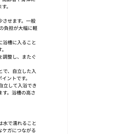
ます。
少させます。一般
時の負担が大幅に軽
に浴槽に入ること
す。
を調整し、またぐ
とで、自立した入
ポイントです。
、自立して入浴でき
ます。浴槽の高さ
は水で濡れること
なケガにつながる