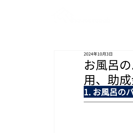
リフォー
house r
2024年10月3日
お風呂の
用、助成
1. お風呂