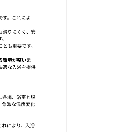
です。これによ
も滑りにくく、安
す。
ことも重要です。
る環境が整いま
快適な入浴を提供
に冬場、浴室と脱
、急激な温度変化
これにより、入浴