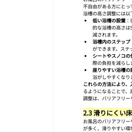
不自由がある方にとっ
浴槽の高さ調整には以
低い浴槽の設置
：
的な浴槽の高さは5
減されます。
浴槽内のステップ
ができます。ステ
シートやスノコの
際の負担を減らし
座りやすい浴槽の
浴がしやすくなり
これらの方法により、
るようになることで、
調整は、バリアフリー
2.3 滑りにくい
お風呂のバリアフリー
が多く、滑りやすい環