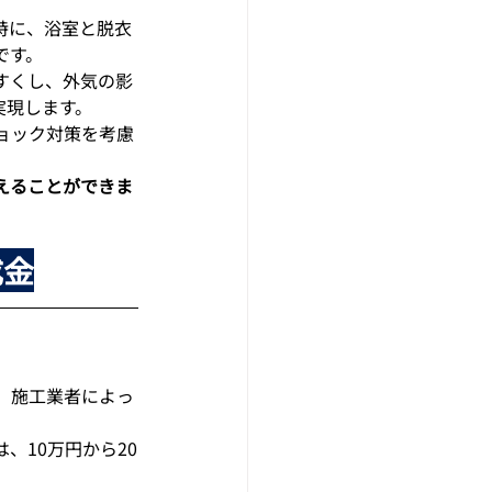
特に、浴室と脱衣
です。
すくし、外気の影
実現します。
ョック対策を考慮
えることができま
成金
、施工業者によっ
、10万円から20